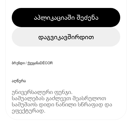
აპლიკაციაში შეძენა
დაგვიკავშირდით
ბრენდი / ქვეყანა
DÉCOR
აღწერა
უნივერსალური ფუნჯი.
საშუალებას გაძლევთ შეასრულოთ
სამუშაოს დიდი ნაწილი სწრაფად და
ეფექტურად.