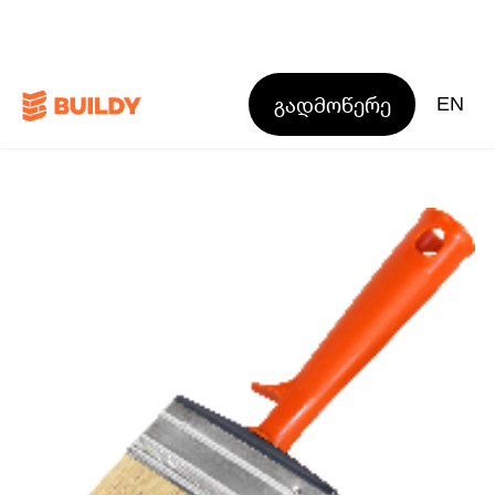
გადმოწერე
EN