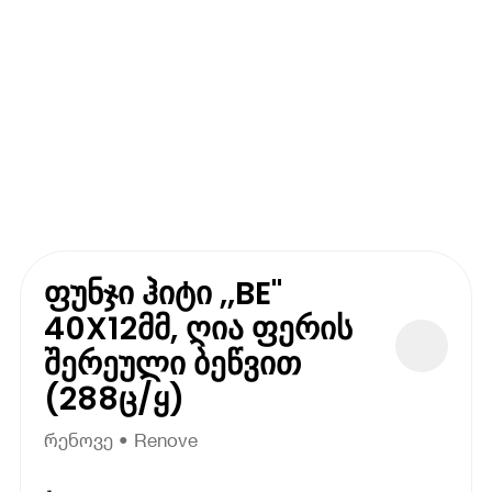
ფუნჯი ჰიტი ,,BE"
40X12მმ, ღია ფერის
შერეული ბეწვით
(288ც/ყ)
რენოვე • Renove