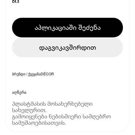
₾
4.3
აპლიკაციაში შეძენა
დაგვიკავშირდით
ბრენდი / ქვეყანა
DÉCOR
აღწერა
პლასტმასის მოსახერხებელი
სახელურით.
გამოიყენება ნებისმიერი სამღებრო
სამუშაოებისათვის.