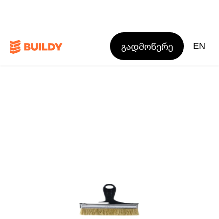
გადმოწერე
EN