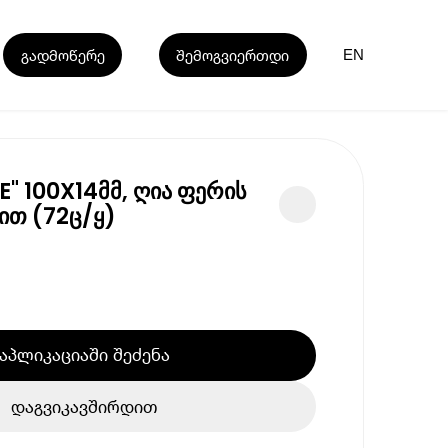
გადმოწერე
შემოგვიერთდი
EN
BE" 100X14მმ, ღია ფერის
ით (72ც/ყ)
აპლიკაციაში შეძენა
დაგვიკავშირდით