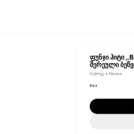
ფუნჯი ჰიტი ,,
შერეული ბეწვ
რენოვე • Renove
₾
12.3