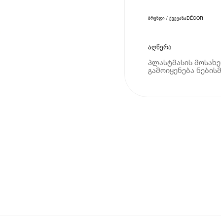
ბრენდი / ქვეყანა
DÉCOR
აღწერა
პლასტმასის მოსახ
გამოიყენება ნების