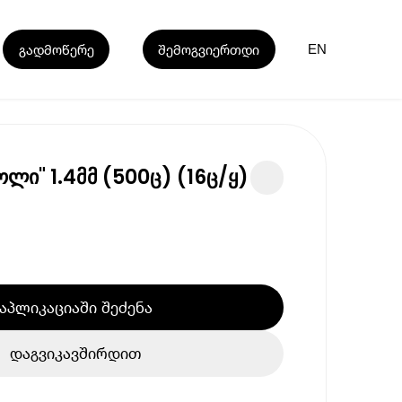
გადმოწერე
შემოგვიერთდი
EN
ოლი" 1.4მმ (500ც) (16ც/ყ)
აპლიკაციაში შეძენა
დაგვიკავშირდით