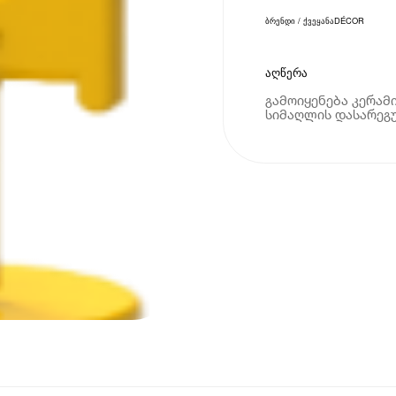
ბრენდი / ქვეყანა
DÉCOR
აღწერა
გამოიყენება კერამ
სიმაღლის დასარეგ