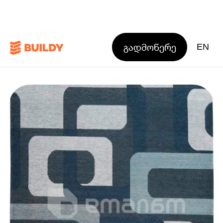
გადმოწერე
EN