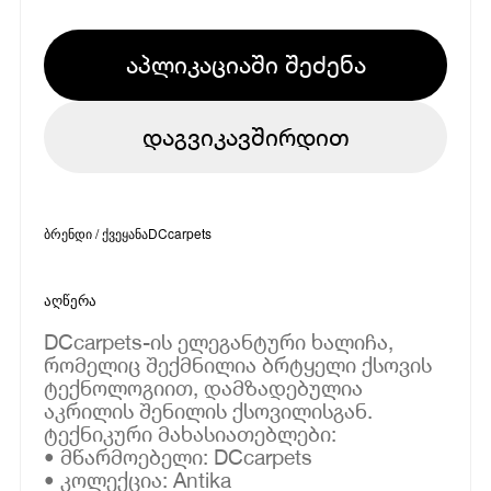
აპლიკაციაში შეძენა
დაგვიკავშირდით
ბრენდი / ქვეყანა
DCcarpets
აღწერა
DCcarpets-ის ელეგანტური ხალიჩა,
რომელიც შექმნილია ბრტყელი ქსოვის
ტექნოლოგიით, დამზადებულია
აკრილის შენილის ქსოვილისგან.
ტექნიკური მახასიათებლები:
• მწარმოებელი: DCcarpets
• კოლექცია: Antika