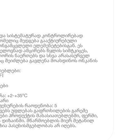
ს და სისტემატურად კონტროლირებად
რომელიც შედგება გააქტიურებული
ონგამცვლელი ელემენეტებისგან. ეს
ელოვნად ამცირებს წყლის სიმტკიცეს,
ლორის ნაერთებს და სხვა არასასურველ
აც შეიძლება გავლენა მოახდინოს ონკანის
თებლები:
FI
ები
ა: +2-+35°C
ბარი
ფეხურების რაოდენობა: 5
ოვებს უფლებას გაფრთხილების გარეშე
ბი პროდუქტის მახასიათებლებში, ფერში,
 დიზაინში. მწარმოებლის მიერ შეტანილ
ია პასუხისმგებლობას არ იღებს.