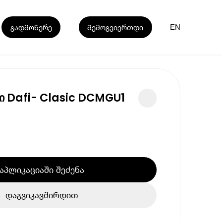
გადმოწერე
შემოგვიერთდი
EN
 Dafi- Clasic DCMGU1
აპლიკაციაში შეძენა
დაგვიკავშირდით