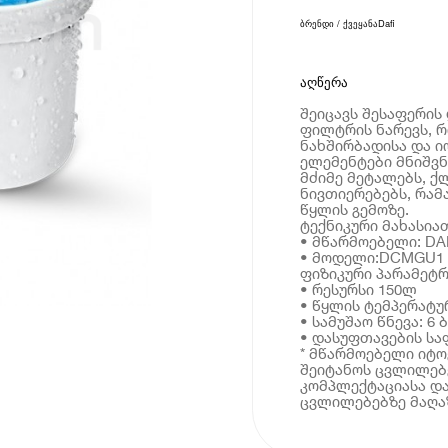
ბრენდი / ქვეყანა
Dafi
აღწერა
შეიცავს შესაფერი
ფილტრის ნარევს, 
ნახშირბადისა და ი
ელემენტები მნიშვნ
მძიმე მეტალებს, ქ
ნივთიერებებს, რამ
წყლის გემოზე.
ტექნიკური მახასია
• მწარმოებელი: DA
• მოდელი:DCMGU1
ფიზიკური პარამეტრ
• რესურსი 150ლ
• წყლის ტემპერატურ
• სამუშაო წნევა: 6 
• დასუფთავების სა
* მწარმოებელი იტ
შეიტანოს ცვლილებე
კომპლექტაციასა და
ცვლილებებზე მაღაზ