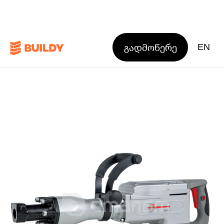
გადმოწერე
EN