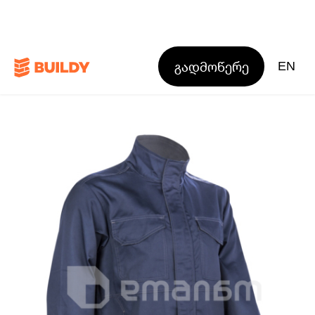
გადმოწერე
EN