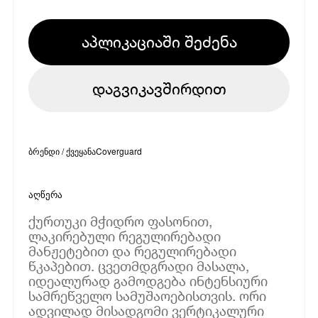
აპლიკაციაში შეძენა
დაგვიკავშირდით
ბრენდი / ქვეყანა
Coverguard
აღწერა
ქურთუკი მჭიდრო ფასონით,
ლაკირებული რეგულირებადი
მანჟეტებით და რეგულირებადი
წკაპებით. ცვეთმდგრადი მასალა,
იდეალურად გამოდგება ინტენსიური
სამრეწველო სამუშაოებისთვის. ორი
ადვილად მისადგომი ვერტიკალური