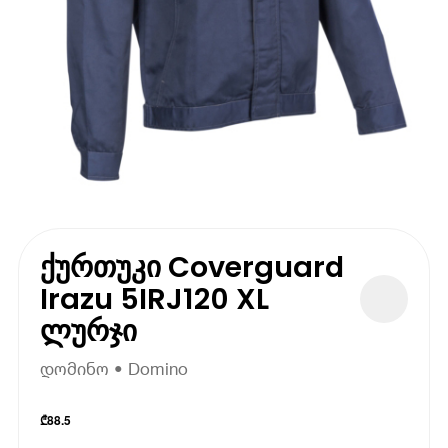
ქურთუკი Coverguard
Irazu 5IRJ120 XL
ლურჯი
დომინო • Domino
₾
88.5