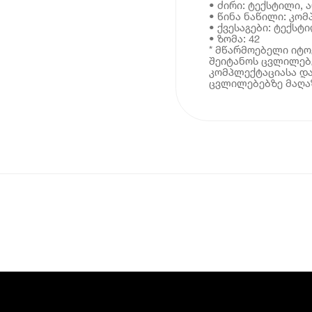
• ძირი: ტექსტილი, 
• წინა ნაწილი: კო
• ქვესაგები: ტექსტ
• ზომა: 42
* მწარმოებელი იტ
შეიტანოს ცვლილებე
კომპლექტაციასა და
ცვლილებებზე მაღაზ