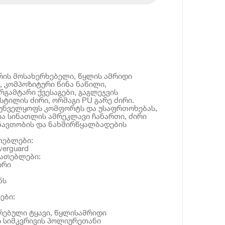
არის მოსახერხებელი, წყლის ამრიდი
, კომპოზიტური წინა ნაწილი,
რგამტარი ქვესაგები, გაგლეჯვის
სტილის ძირი, ორმაგი PU გარე ძირი.
უნველყოფს კომფორტს და უსაფრთოხებას,
ნია სინათლის ამრეკლავი ჩანართი, ძირი
ნავთობის და ნახშირწყალბადების
თებლები:
erguard
იათებლები:
ირი
ნს
ები:
რებული ტყავი, წყლისამრიდი
გი სიმკვრივის პოლიურეთანი