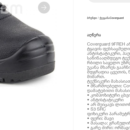
ბრენდი / ქვეყანა
Coverguard
აღწერა
Coverguard 9FREH 
ტყავის ფეხსაცმელი
ანტისტატიკური, ჰაე
საწინააღმდეგო ტექ
რბილი საყელო უზრ
უკანა მხარეს გააჩ
მდგრადია ცვეთის, 
მიმართ.
ტექნიკური მახასია
• მწარმოებელი: Cov
დამატებითი მახას
• კომპოზიტური ცხვ
• ანტისტატიკური
• არ შეიცავს ლითო
• S3 SRC
ფიზიკური პარამეტრ
• ფერი: შავი
• მასალა: გრანული
• გარე ძირი: ორმა