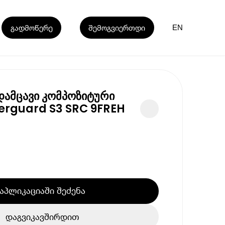
გადმოწერე
შემოგვიერთდი
EN
დამცავი კომპოზიტური
erguard S3 SRC 9FREH
აპლიკაციაში შეძენა
დაგვიკავშირდით