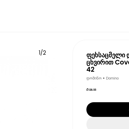
1
/
2
ფეხსაცმელი 
ცხვირით Cov
42
დომინო • Domino
₾
128.55