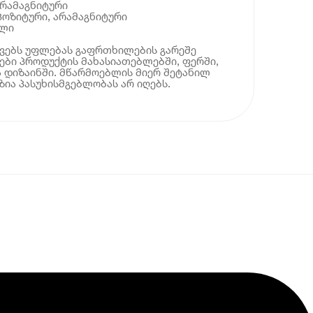
არამაგნიტური
მპოზიტური, არამაგნიტური
ილი
ოვებს უფლებას გაფრთხილების გარეშე
ბი პროდუქტის მახასიათებლებში, ფერში,
 დიზაინში. მწარმოებლის მიერ შეტანილ
ია პასუხისმგებლობას არ იღებს.