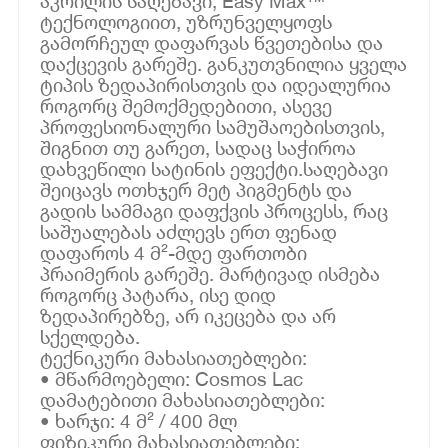
აკრილის საღებავი, Easy Max™
ტექნოლოგიით, უზრუნველყოფს
გამორჩეულ დაფარვას წვეთებისა და
დაქცევის გარეშე. განკუთვნილია ყველა
ტიპის ზედაპირისთვის და იდეალურია
როგორც შემოქმედებითი, ასევე
პროფესიონალური სამუშაოებისთვის,
შიგნით თუ გარეთ, სადაც საჭიროა
დახვეწილი სატინის ეფექტი.საღებავი
შეიცავს ოთხჯერ მეტ პიგმენტს და
გადის სამმაგი დაფქვის პროცესს, რაც
საშუალებას აძლევს ერთ ფენად
დაფაროს 4 მ²-მდე ფართობი
პრაიმერის გარეშე. მარტივად ისმება
როგორც პატარა, ისე დიდ
ზედაპირებზე, არ იკეცება და არ
სქელდება.
ტექნიკური მახასიათებლები:
• მწარმოებელი: Cosmos Lac
დამატებითი მახასიათებლები:
• ხარჯი: 4 მ² / 400 მლ
ფიზიკური მახასიათებლები: