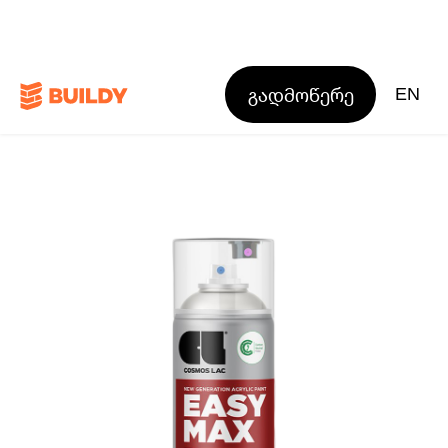
გადმოწერე
EN