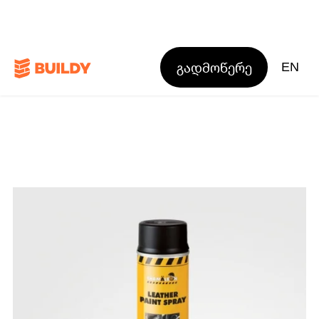
გადმოწერე
EN