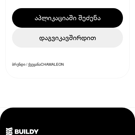
აპლიკაციაში შეძენა
დაგვიკავშირდით
ბრენდი / ქვეყანა
CHAMALEON