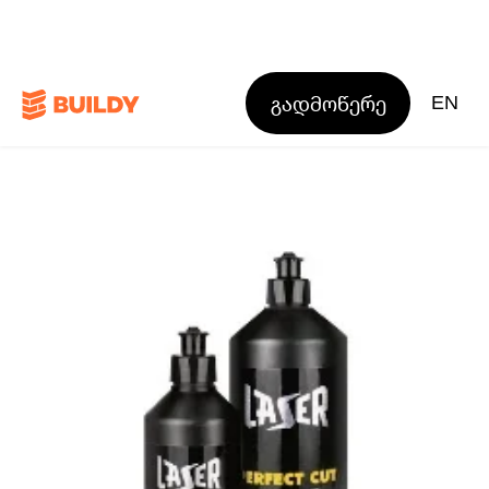
გადმოწერე
EN