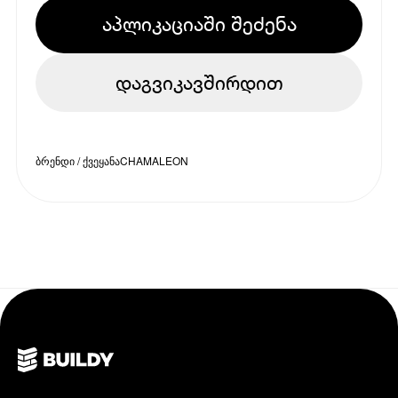
აპლიკაციაში შეძენა
დაგვიკავშირდით
ბრენდი / ქვეყანა
CHAMALEON