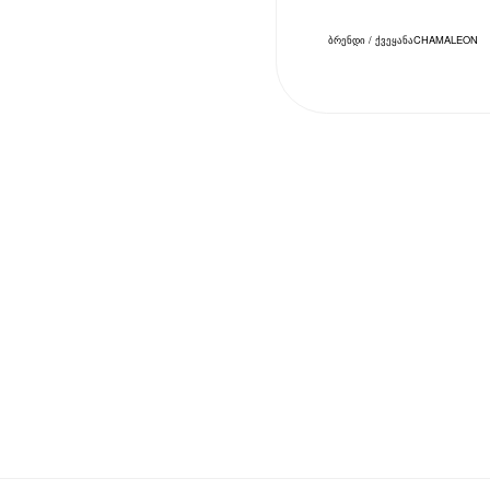
ბრენდი / ქვეყანა
CHAMALEON