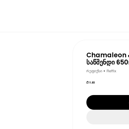
Chamaleon პ
საწმენდი 650
რეფიქსი • Reffix
₾
11.85