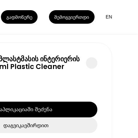
გადმოწერე
შემოგვიერთდი
EN
ლასტმასის ინტერიერის
ml Plastic Cleaner
აპლიკაციაში შეძენა
დაგვიკავშირდით