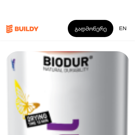
გადმოწერე
EN