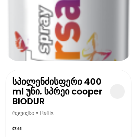
სპილენძისფერი 400
ml უნი. სპრეი cooper
BIODUR
რეფიქსი • Reffix
₾
7.65