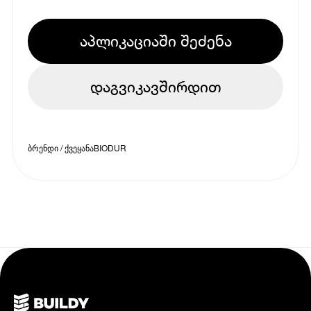
აპლიკაციაში შეძენა
დაგვიკავშირდით
ბრენდი / ქვეყანა
BIODUR