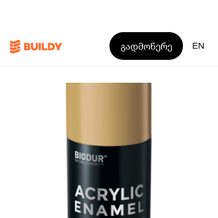
გადმოწერე
EN