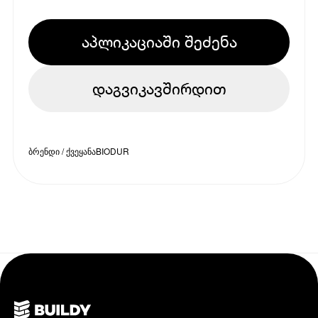
აპლიკაციაში შეძენა
დაგვიკავშირდით
ბრენდი / ქვეყანა
BIODUR