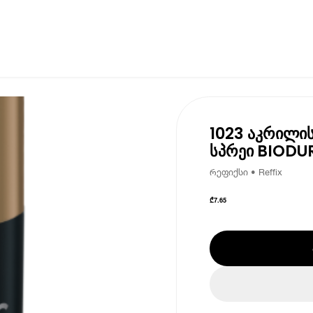
1023 აკრილი
სპრეი BIODU
რეფიქსი • Reffix
₾
7.65