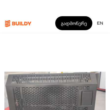
გადმოწერე
EN