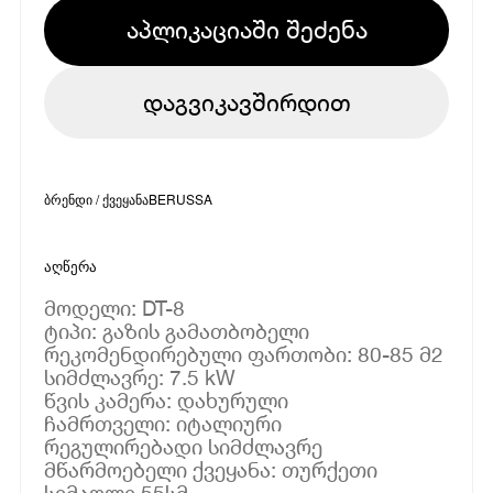
აპლიკაციაში შეძენა
დაგვიკავშირდით
ბრენდი / ქვეყანა
BERUSSA
აღწერა
მოდელი: DT-8
ტიპი: გაზის გამათბობელი
რეკომენდირებული ფართობი: 80-85 მ2
სიმძლავრე: 7.5 kW
წვის კამერა: დახურული
ჩამრთველი: იტალიური
რეგულირებადი სიმძლავრე
მწარმოებელი ქვეყანა: თურქეთი
სიმაღლე 55სმ