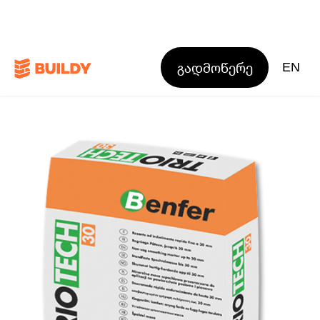
გადმოწერე
EN