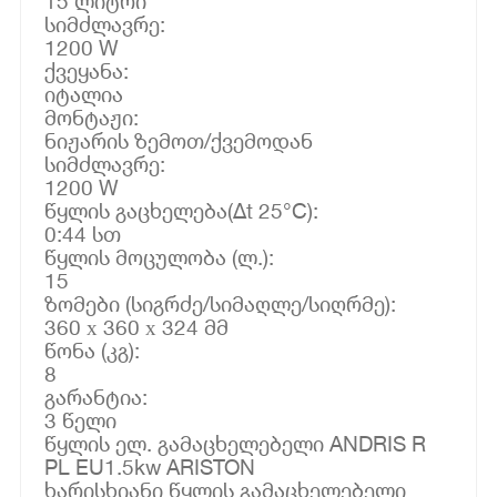
15 ლიტრი
სიმძლავრე:
1200 W
ქვეყანა:
იტალია
მონტაჟი:
ნიჟარის ზემოთ/ქვემოდან
სიმძლავრე:
1200 W
წყლის გაცხელება(Δt 25°C):
0:44 სთ
წყლის მოცულობა (ლ.):
15
ზომები (სიგრძე/სიმაღლე/სიღრმე):
360 х 360 х 324 მმ
წონა (კგ):
8
გარანტია:
3 წელი
წყლის ელ. გამაცხელებელი ANDRIS R
PL EU1.5kw ARISTON
ხარისხიანი წყლის გამაცხელებელი