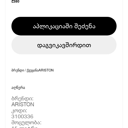
₾
380
აპლიკაციაში შეძენა
დაგვიკავშირდით
ბრენდი / ქვეყანა
ARISTON
აღწერა
ბრენდი:
ARISTON
კოდი:
3100336
მოცულობა: