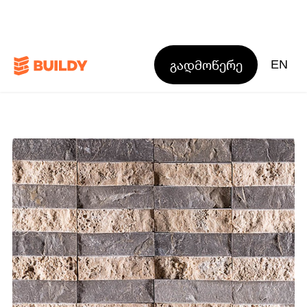
გადმოწერე
EN