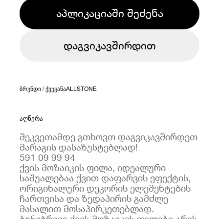
აპლიკაციაში შეძენა
დაგვიკავშირდით
ბრენდი / ქვეყანა
ALLSTONE
აღწერა
შეკვეთამდე გთხოვთ დაგვიკავშირდეთ
მარაგის დასაზუსტებლად!
591 09 99 94
ქვის მოზაიკის ფილა, იდეალური
საშუალებაა ქვით დაფარვის ეფექტის,
ორიგინალური დეკორის ელემენტების
ჩართვისა და ზედაპირის გამძლე
მასალით მოსაპირკეთებლად.
ბუნებრივი ქვის მოზაიკის ფილები არის