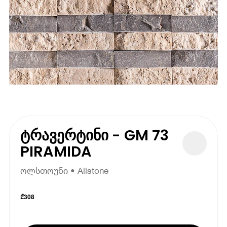
ტრავერტინი - GM 73
PIRAMIDA
ოლსთოუნი • Allstone
₾
308