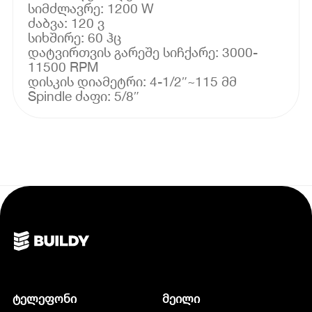
სიმძლავრე: 1200 W
ძაბვა: 120 ვ
სიხშირე: 60 ჰც
დატვირთვის გარეშე სიჩქარე: 3000-
11500 RPM
დისკის დიამეტრი: 4-1/2″~115 მმ
Spindle ძაფი: 5/8″
ტელეფონი
მეილი