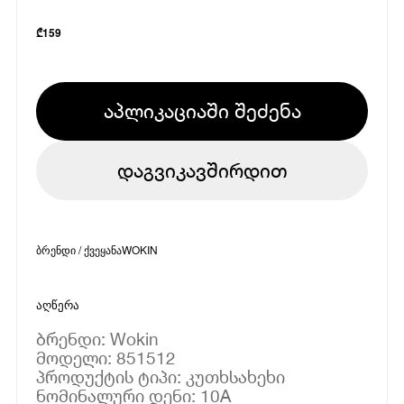
₾
159
აპლიკაციაში შეძენა
დაგვიკავშირდით
ბრენდი / ქვეყანა
WOKIN
აღწერა
ბრენდი: Wokin
მოდელი: 851512
პროდუქტის ტიპი: კუთხსახეხი
ნომინალური დენი: 10A