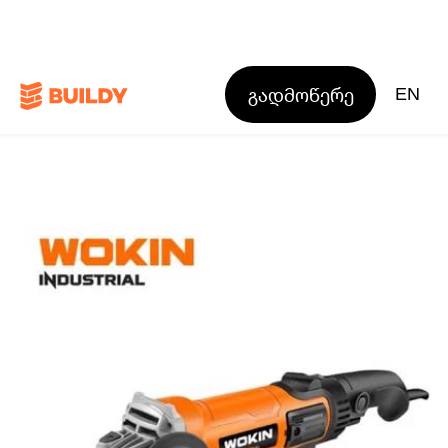
გადმოწერე
EN