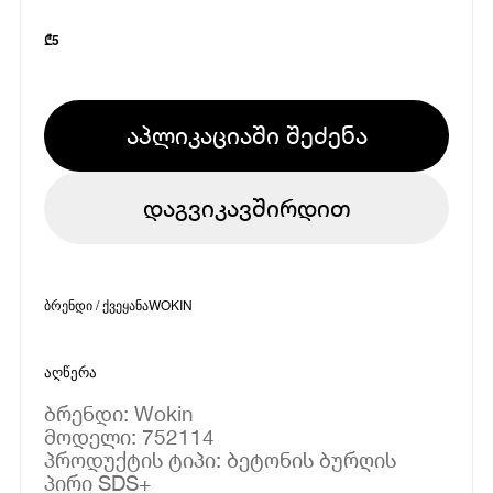
₾
5
აპლიკაციაში შეძენა
დაგვიკავშირდით
ბრენდი / ქვეყანა
WOKIN
აღწერა
ბრენდი: Wokin
მოდელი: 752114
პროდუქტის ტიპი: ბეტონის ბურღის
პირი SDS+