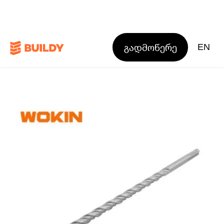
გადმოწერე
EN