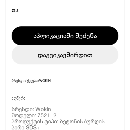
₾
3.8
აპლიკაციაში შეძენა
დაგვიკავშირდით
ბრენდი / ქვეყანა
WOKIN
აღწერა
ბრენდი: Wokin
მოდელი: 752112
პროდუქტის ტიპი: ბეტონის ბურღის
პირი SDS+