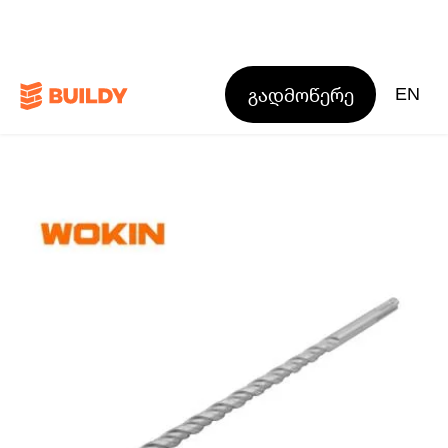
გადმოწერე
EN