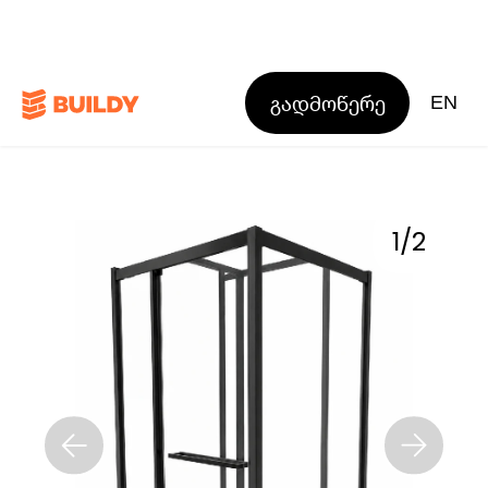
გადმოწერე
EN
1
/
2