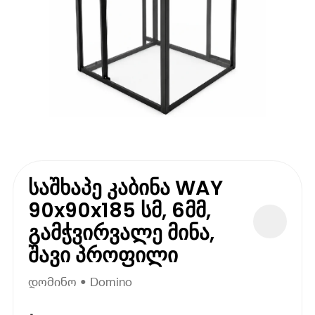
საშხაპე კაბინა WAY
90x90x185 სმ, 6მმ,
გამჭვირვალე მინა,
შავი პროფილი
დომინო • Domino