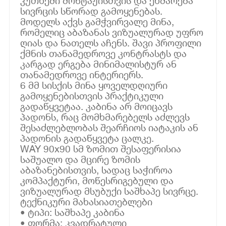
კუთხეში მონტაჟისთვის და ეხმარება
სივრცის სწორად გამოყენებას.
მოდელს აქვს გამჭვირვალე მინა,
რომელიც აბაზანას ვიზუალურად უფრო
ღიას და ნათელს აჩენს. შავი პროფილი
ქმნის თანამედროვე კონტრასტს და
კარგად ერგება მინიმალისტურ ან
თანამედროვე ინტერიერს.
6 მმ სისქის მინა ყოველდღიური
გამოყენებისთვის პრაქტიკული
გადაწყვეტაა. კაბინა არ მოიცავს
პადონს, რაც მომხმარებელს აძლევს
შესაძლებლობას შეარჩიოს იატაკის ან
პადონის გადაწყვეტა ცალკე.
WAY 90x90 სმ ზომით შესაფერისია
საშუალო და მცირე ზომის
აბაზანებისთვის, სადაც საჭიროა
კომპაქტური, მოწესრიგებული და
ვიზუალურად მსუბუქი საშხაპე სივრცე.
ტექნიკური მახასიათებლები
• ტიპი: საშხაპე კაბინა
• ფორმა: კვადრატული