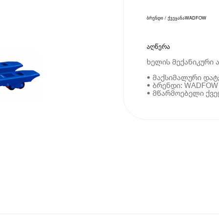
ბრენდი / ქვეყანა
WADFOW
აღწერა
ხელის მექანიკური 
• მაქსიმალური დატ
• ბრენდი: WADFOW
• მწარმოებელი ქვე