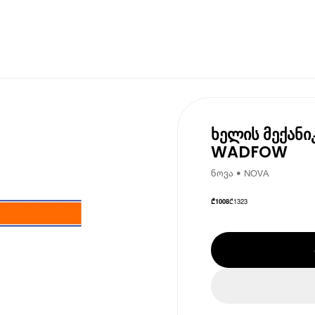
ხელის მექანი
WADFOW
ნოვა • NOVA
₾
1323
₾
1008