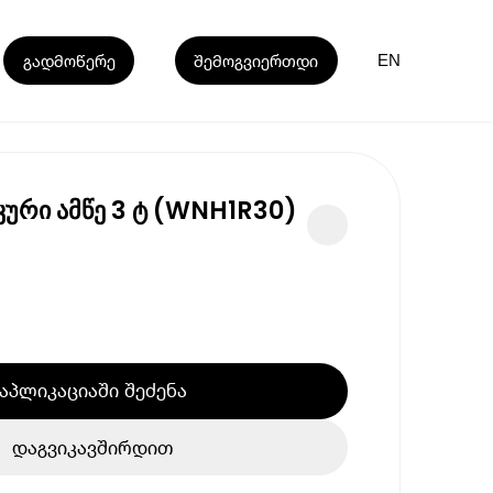
გადმოწერე
შემოგვიერთდი
EN
კური ამწე 3 ტ (WNH1R30)
აპლიკაციაში შეძენა
დაგვიკავშირდით