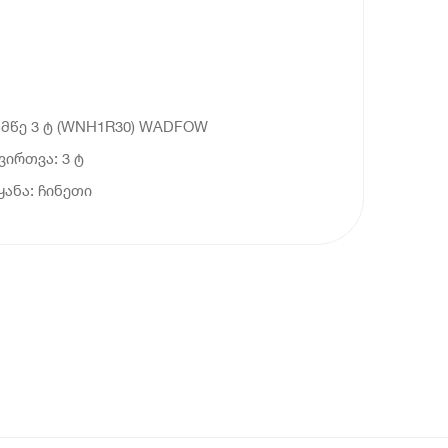
ამწე 3 ტ (WNH1R30) WADFOW
ვირთვა: 3 ტ
ყანა: ჩინეთი