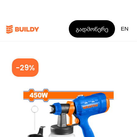
გადმოწერე
EN
-29%