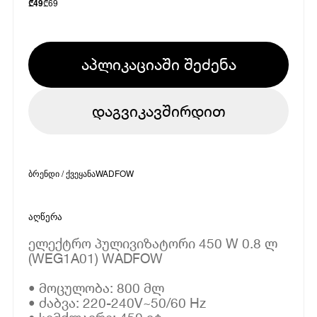
₾
69
₾
49
აპლიკაციაში შეძენა
დაგვიკავშირდით
ბრენდი / ქვეყანა
WADFOW
აღწერა
ელექტრო პულივიზატორი 450 W 0.8 ლ
(WEG1A01) WADFOW
• მოცულობა: 800 მლ
• ძაბვა: 220-240V~50/60 Hz