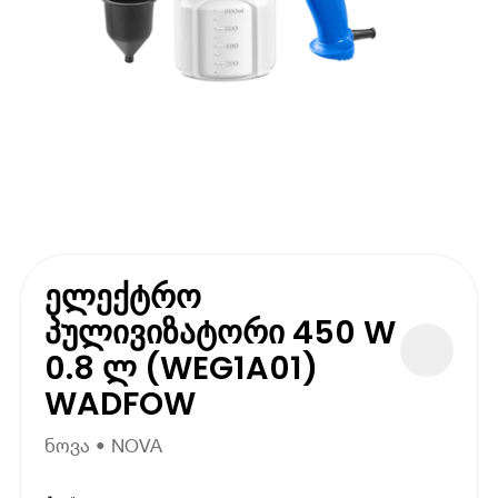
ელექტრო
პულივიზატორი 450 W
0.8 ლ (WEG1A01)
WADFOW
ნოვა • NOVA