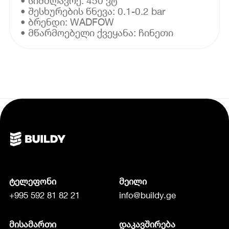
• სიმძლავრე: 450 ვტ
• შესხურების წნევა: 0.1-0.2 bar
• ბრენდი: WADFOW
• მწარმოებელი ქვეყანა: ჩინეთი
ტელეფონი
მეილი
+995 592 81 82 21
info@buildy.ge
მისამართი
დაკავშირება