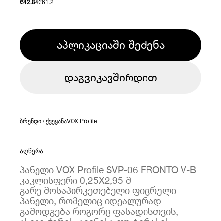
₾
61.2
₾
42.84
აპლიკაციაში შეძენა
დაგვიკავშირდით
ბრენდი / ქვეყანა
VOX Profile
აღწერა
პანელი VOX Profile SVP-06 FRONTO V-B
კაკლისფერი 0,25X2,95 მ
გარე მოსაპირკეთებელი ფიცრული
პანელი, რომელიც იდეალურად
გამოდგება როგორც ფასადისთვის,