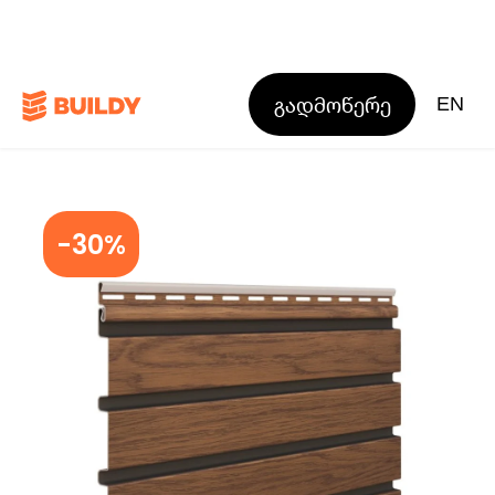
გადმოწერე
EN
-30%