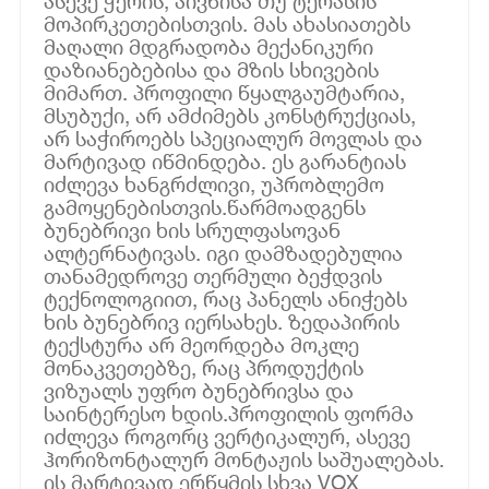
ასევე ჭერის, აივნისა თუ ტერასის
მოპირკეთებისთვის. მას ახასიათებს
მაღალი მდგრადობა მექანიკური
დაზიანებებისა და მზის სხივების
მიმართ. პროფილი წყალგაუმტარია,
მსუბუქი, არ ამძიმებს კონსტრუქციას,
არ საჭიროებს სპეციალურ მოვლას და
მარტივად იწმინდება. ეს გარანტიას
იძლევა ხანგრძლივი, უპრობლემო
გამოყენებისთვის.წარმოადგენს
ბუნებრივი ხის სრულფასოვან
ალტერნატივას. იგი დამზადებულია
თანამედროვე თერმული ბეჭდვის
ტექნოლოგიით, რაც პანელს ანიჭებს
ხის ბუნებრივ იერსახეს. ზედაპირის
ტექსტურა არ მეორდება მოკლე
მონაკვეთებზე, რაც პროდუქტის
ვიზუალს უფრო ბუნებრივსა და
საინტერესო ხდის.პროფილის ფორმა
იძლევა როგორც ვერტიკალურ, ასევე
ჰორიზონტალურ მონტაჟის საშუალებას.
ის მარტივად ერწყმის სხვა VOX