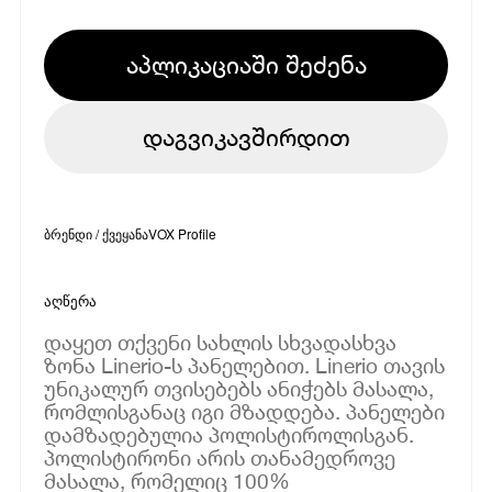
აპლიკაციაში შეძენა
დაგვიკავშირდით
ბრენდი / ქვეყანა
VOX Profile
აღწერა
დაყეთ თქვენი სახლის სხვადასხვა
ზონა Linerio-ს პანელებით. Linerio თავის
უნიკალურ თვისებებს ანიჭებს მასალა,
რომლისგანაც იგი მზადდება. პანელები
დამზადებულია პოლისტიროლისგან.
პოლისტირონი არის თანამედროვე
მასალა, რომელიც 100%