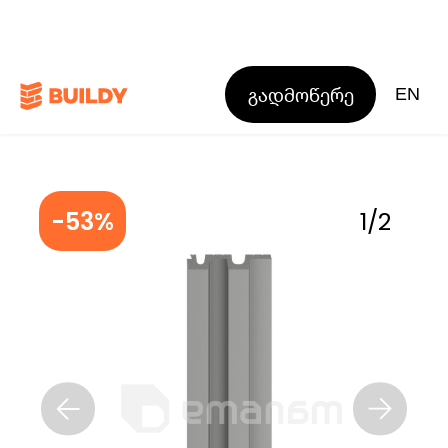
გადმოწერე
EN
-53%
1
/
2