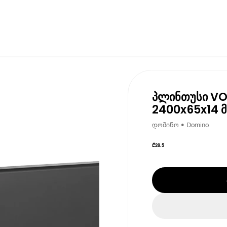
პლინთუსი VO
2400x65x14 მ
დომინო • Domino
₾
28.5