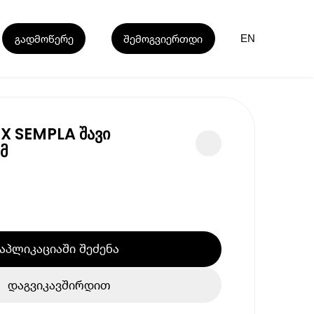
გადმოწერე
შემოგვიერთდი
EN
X SEMPLA შავი
მ
აპლიკაციაში შეძენა
დაგვიკავშირდით