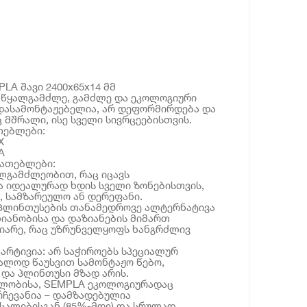
LA შავი 2400x65x14 მმ
 წყალგამძლე, გამძლე და ეკოლოგიური
 დასამონტაჟებელია, არ დეფორმირდება და
მშრალი, ისე სველი სივრცეებისთვის.
თებლები:
X
A
იათებლები:
ლგამძლეობით, რაც იცავს
ა იდეალურად ხდის სველი ზონებისთვის,
, სამზარეულო ან დერეფანი.
 პლინთუსების თანამედროვე ალტერნატივა
ნიანობისა და დაზიანების მიმართ
იარე, რაც უზრუნველყოფს ხანგრძლივ
მარტივია: არ საჭიროებს სპეციალურ
ალოდ წაუსვით სამონტაჟო წებო,
და პლინთუსი მზად არის.
ალობისა, SEMPLA ეკოლოგიურადაც
ჩევანია – დამზადებულია
სალებისგან (85%-მდე) და სრულად