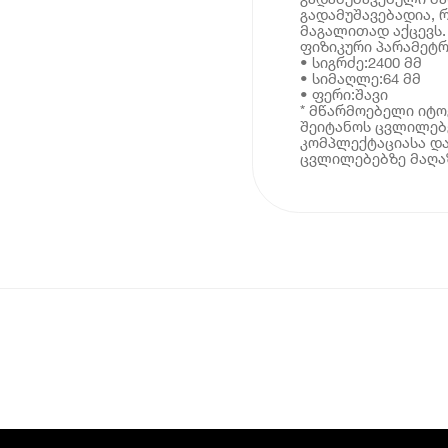
გადამუშავებადია, რ
მაგალითად აქცევს.
ფიზიკური პარამეტრ
• სიგრძე:2400 მმ
• სიმაღლე:64 მმ
• ფერი:შავი
* მწარმოებელი იტ
შეიტანოს ცვლილებე
კომპლექტაციასა და
ცვლილებებზე მაღაზ