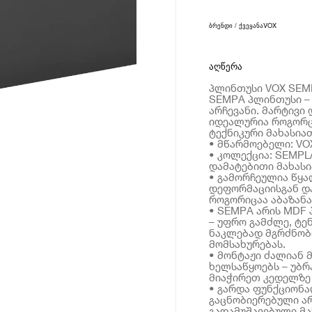
ბრენდი / ქვეყანა
VOX
აღწერა
პლინთუსი VOX SEMP
SEMPA პლინთუსი –
არჩევანი. მარტივი
იდეალურია როგორც 
ტექნიკური მახასია
• მწარმოებელი: VO
• კოლექცია: SEMPL
დამატებითი მახას
• გამორჩეულია წყა
დეფორმაციისგან დ
როგორიცაა აბაზანა
• SEMPA არის MDF
– უფრო გამძლე, ტე
ნაკლებად მგრძნობ
მომსახურებას.
• მონტაჟი ძალიან 
ხელსაწყოებს – უბრ
მიაჭირეთ კედელზე 
• გარდა ფუნქციონ
გაცნობიერებული არ
გადამუშავებული მა