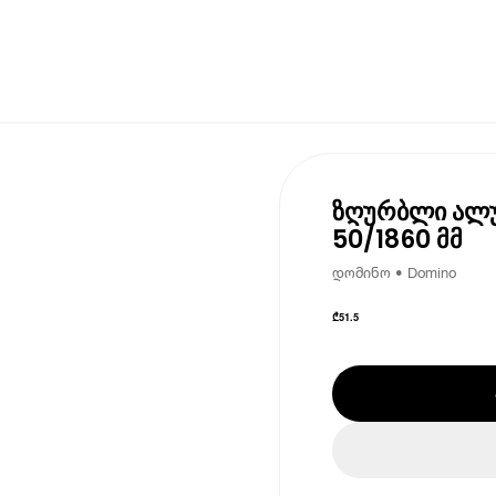
ზღურბლი ალუმ
50/1860 მმ
დომინო • Domino
₾
51.5