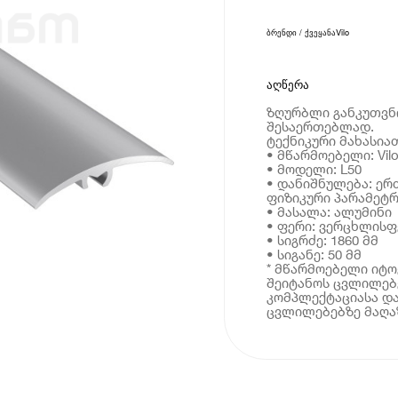
ბრენდი / ქვეყანა
Vilo
აღწერა
ზღურბლი განკუთვნ
შესაერთებლად.
ტექნიკური მახასია
• მწარმოებელი: Vil
• მოდელი: L50
• დანიშნულება: ე
ფიზიკური პარამეტრ
• მასალა: ალუმინი
• ფერი: ვერცხლისფ
• სიგრძე: 1860 მმ
• სიგანე: 50 მმ
* მწარმოებელი იტ
შეიტანოს ცვლილებე
კომპლექტაციასა და
ცვლილებებზე მაღაზ