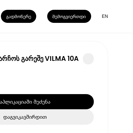
გადმოწერე
შემოგვიერთდი
EN
არჩოს გარეშე VILMA 10A
აპლიკაციაში შეძენა
დაგვიკავშირდით