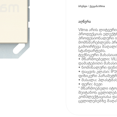
ბრენდი / ქვეყანა
Vilma
აღწერა
Vilma არის ლიტვურ
პროდუქციას ელექტ
პროფესიონალური ი
მომხმარებლებს პრ
გამოირჩევა მაღალი
სტანდარტებს.
ტექნიკური მახასია
• მწარმოებელი: VI
დამატებითი მახას
• ნომინალური დენი
• დაცვის კლასი: IP2
ფიზიკური პარამეტრ
• მასალა: პლასტმა
• ფერი: ბეჟი
* მწარმოებელი იტ
შეიტანოს ცვლილებე
კომპლექტაციასა და
ცვლილებებზე მაღაზ