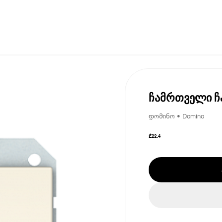
ჩამრთველი ჩ
დომინო • Domino
₾
22.4