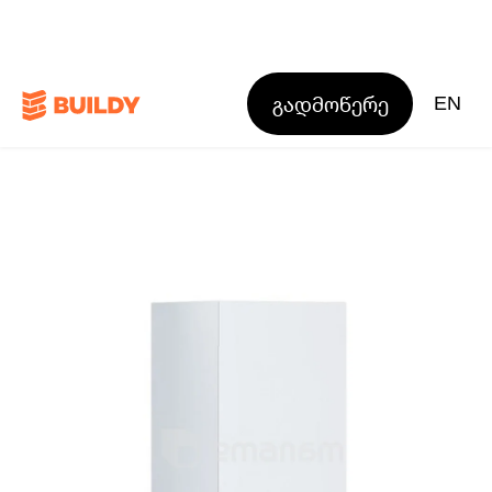
გადმოწერე
EN