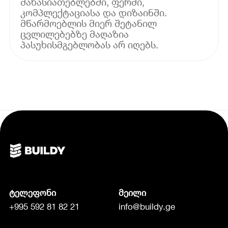
მახასიათებლებში, ფერში,
კომპლექტაციასა და დიზაინში.
მწარმოებლის მიერ შეტანილ
ცვლილებებზე მაღაზია
პასუხისმგებლობას არ იღებს.
ტელეფონი
მეილი
+995 592 81 82 21
info@buildy.ge