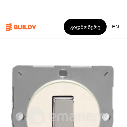
გადმოწერე
EN