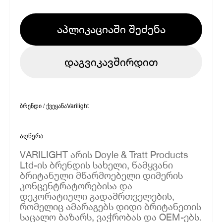
აპლიკაციაში შეძენა
დაგვიკავშირდით
ბრენდი / ქვეყანა
Varilight
აღწერა
VARILIGHT არის Doyle & Tratt Products
Ltd-ის ბრენდის სახელი, წამყვანი
ბრიტანული მწარმოებელი დიმერის
კონცენტრატორებისა და
დეკორატიული გადამრთველების,
რომელიც ამარაგებს დიდი ბრიტანეთის
საცალო ბაზარს, ვაჭრობას და OEM-ებს.