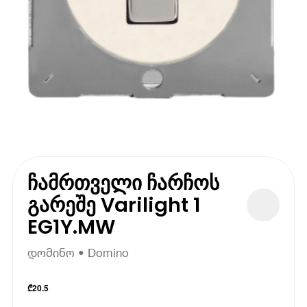
ჩამრთველი ჩარჩოს
გარეშე Varilight 1
EG1Y.MW
დომინო • Domino
₾
20.5