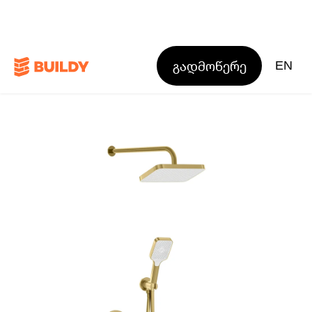
გადმოწერე
EN