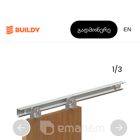
გადმოწერე
EN
1
/
3