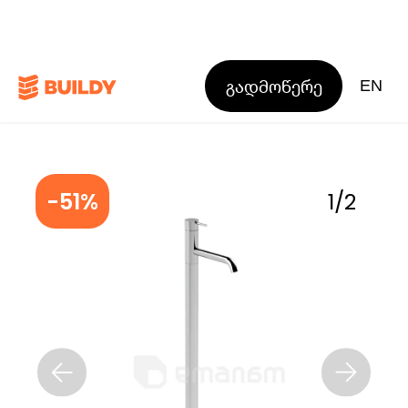
გადმოწერე
EN
-51%
1
/
2