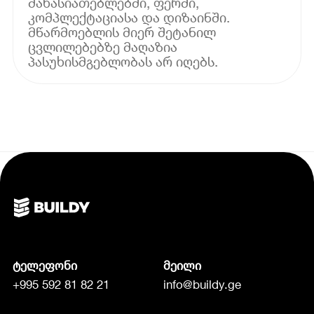
მახასიათებლებში, ფერში,
კომპლექტაციასა და დიზაინში.
მწარმოებლის მიერ შეტანილ
ცვლილებებზე მაღაზია
პასუხისმგებლობას არ იღებს.
ტელეფონი
მეილი
+995 592 81 82 21
info@buildy.ge