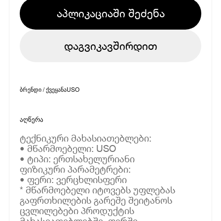
აპლიკაციაში შეძენა
დაგვიკავშირდით
ბრენდი / ქვეყანა
USO
აღწერა
ტექნიკური მახასიათებლები:
• მწარმოებელი: USO
• ტიპი: ერთსახელურიანი
ფიზიკური პარამეტრები:
• ფერი: ვერცხლისფერი
* მწარმოებელი იტოვებს უფლებას
გაფრთხილების გარეშე შეიტანოს
ცვლილებები პროდუქტის
მახასიათებლებში, ფერში,