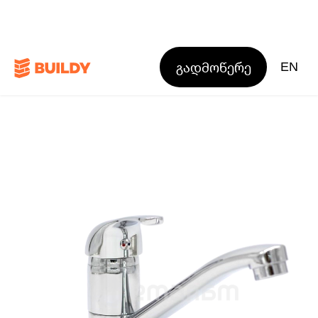
გადმოწერე
EN