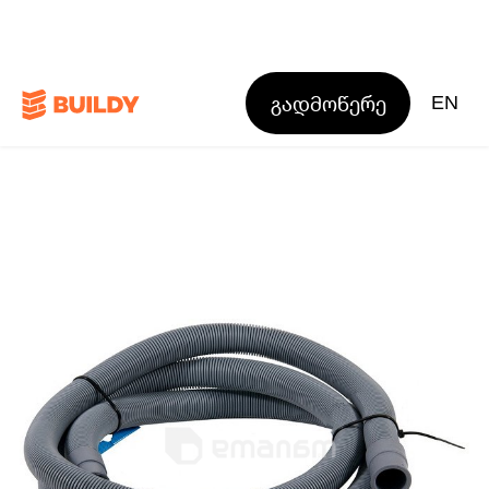
გადმოწერე
EN