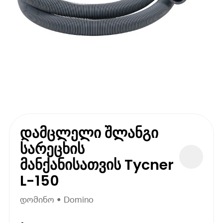
დამცლელი შლანგი
სარეცხის
მანქანისათვის Tycner
L-150
დომინო • Domino