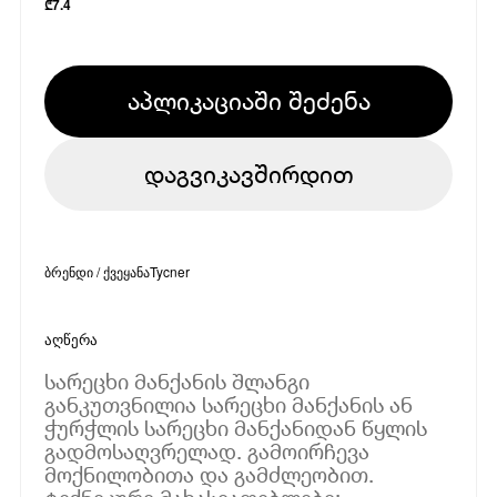
₾
7.4
აპლიკაციაში შეძენა
დაგვიკავშირდით
ბრენდი / ქვეყანა
Tycner
აღწერა
სარეცხი მანქანის შლანგი
განკუთვნილია სარეცხი მანქანის ან
ჭურჭლის სარეცხი მანქანიდან წყლის
გადმოსაღვრელად. გამოირჩევა
მოქნილობითა და გამძლეობით.