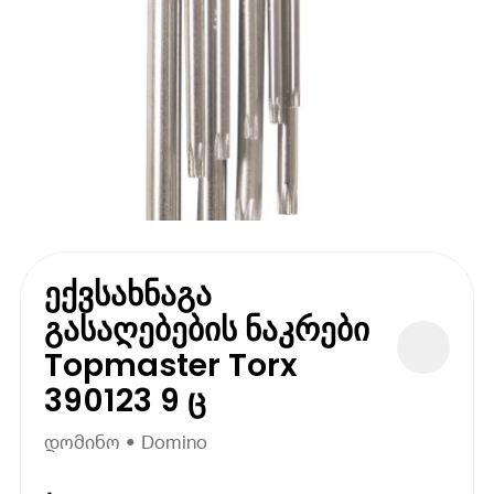
ექვსახნაგა
გასაღებების ნაკრები
Topmaster Torx
390123 9 ც
დომინო • Domino