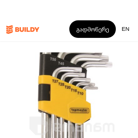
გადმოწერე
EN