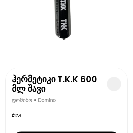
ჰერმეტიკი T.K.K 600
მლ შავი
დომინო • Domino
₾
17.4