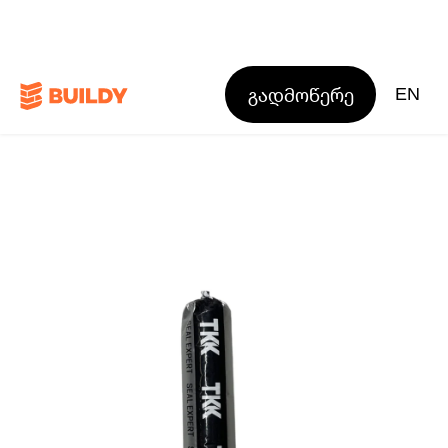
გადმოწერე
EN