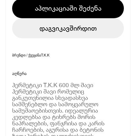
აპლიკაციაში შეძენა
დაგვიკავშირდით
ბრენდი / ქვეყანა
T.K.K
აღწერა
ჰერმეტიკი T.K.K 600 მლ შავი
ჰერმეტიკი შავი რომელიც
განკუთვნილია სხვადასხვა
სამშენებლო და სამოყვარულო
სამუშაოებისთვის. იდეალურია
კედლებსა და ტიხრებს შორის
ნაპრალების, ფანჯრისა და კარის
ჩარჩოების, აგურისა და ბეტონის
ზედაპირების დალუქვისთვის.