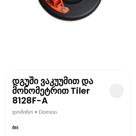
დგუში ვაკუუმით და
მონომეტრით Tiler
8128F-A
დომინო • Domino
₾
65