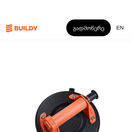
გადმოწერე
EN