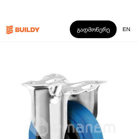
გადმოწერე
EN