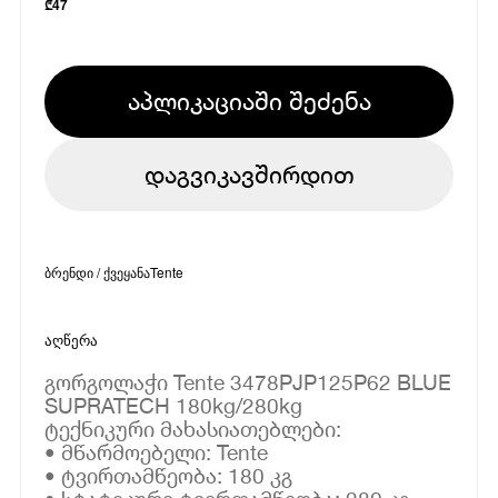
₾
47
აპლიკაციაში შეძენა
დაგვიკავშირდით
ბრენდი / ქვეყანა
Tente
აღწერა
გორგოლაჭი Tente 3478PJP125P62 BLUE
SUPRATECH 180kg/280kg
ტექნიკური მახასიათებლები:
• მწარმოებელი: Tente
• ტვირთამწეობა: 180 კგ