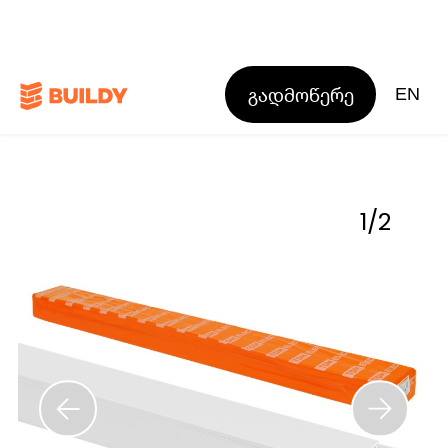
გადმოწერე
EN
1
/
2