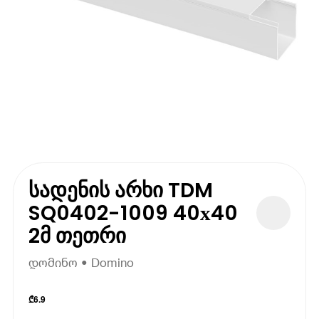
სადენის არხი TDM
SQ0402-1009 40х40
2მ თეთრი
დომინო • Domino
₾
6.9