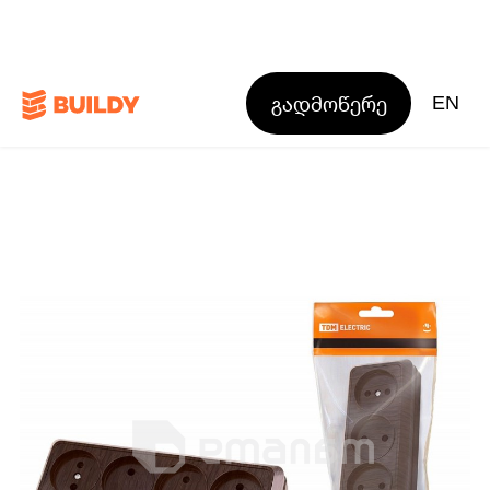
გადმოწერე
EN