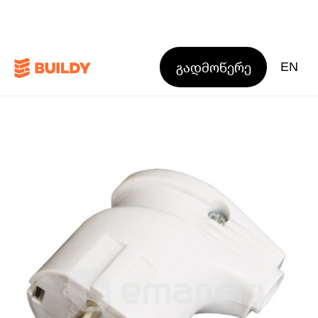
გადმოწერე
EN