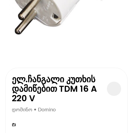
ელ.ჩანგალი კუთხის
დამიწებით TDM 16 A
220 V
დომინო • Domino
₾
3