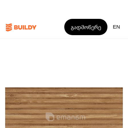
გადმოწერე
EN