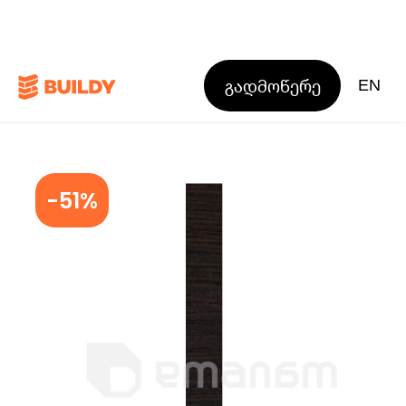
გადმოწერე
EN
-51%