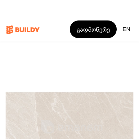
გადმოწერე
EN