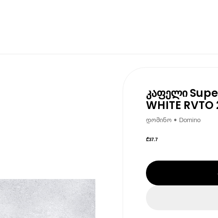
კაფელი Sup
WHITE RVTO 
დომინო • Domino
₾
37.7