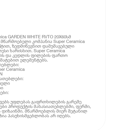
mica GARDEN WHITE RVTO 20X60სმ
მწარმოებელი კომპანია Super Ceramica
ქტით, ზედმიწევნით დამუშავებული
ესი ხარისხით. Super Ceramica
კის და კედლის ფილების ფართო
მატებით ელემენტებს.
თებლები:
er Ceramica
N
იათებლები:
დელი
ლი
ები:
ოვებს უფლებას გაფრთხილების გარეშე
ბი პროდუქტის მახასიათებლებში, ფერში,
 დიზაინში. მწარმოებლის მიერ შეტანილ
ია პასუხისმგებლობას არ იღებს.