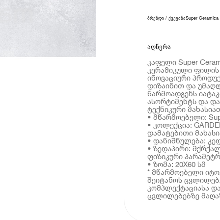
ბრენდი / ქვეყანა
Super Ceramica
აღწერა
კაფელი Super Cera
კერამიკული ფილის 
ინოვაციური პროდუ
დიზაინით და უმაღლ
წარმოადგენს იატა
ასორტიმენტს და და
ტექნიკური მახასია
• მწარმოებელი: Sup
• კოლექცია: GARDE
დამატებითი მახას
• დანიშნულება: კე
• ზედაპირი: მქრქა
ფიზიკური პარამეტრ
• ზომა: 20X60 სმ
* მწარმოებელი იტ
შეიტანოს ცვლილებე
კომპლექტაციასა და
ცვლილებებზე მაღაზ