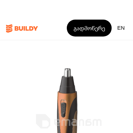
გადმოწერე
EN