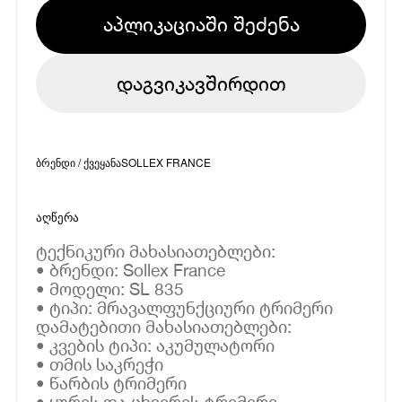
აპლიკაციაში შეძენა
დაგვიკავშირდით
ბრენდი / ქვეყანა
SOLLEX FRANCE
აღწერა
ტექნიკური მახასიათებლები:
• ბრენდი: Sollex France
• მოდელი: SL 835
• ტიპი: მრავალფუნქციური ტრიმერი
დამატებითი მახასიათებლები:
• კვების ტიპი: აკუმულატორი
• თმის საკრეჭი
• წარბის ტრიმერი
• ყურის და ცხვირის ტრიმერი